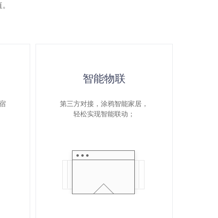
值。
智能物联
宿
第三方对接，涂鸦智能家居，
轻松实现智能联动；