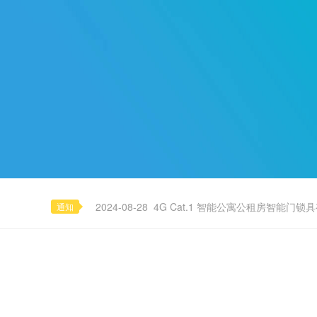
2023-05-07
人脸识别智能门锁在公寓网约房民宿
2025-12-25
智控好房APP及PC端操作指导说明-LDA
2024-08-28
4G Cat.1智能门锁适用多种场景
2024-08-28
4G Cat.1 智能公寓公租房智能门锁
通知
2023-11-18
公寓智能门锁告别网关联网,wifi联网，最
2023-05-07
人脸识别智能门锁在公寓网约房民宿
2025-12-25
智控好房APP及PC端操作指导说明-LDA