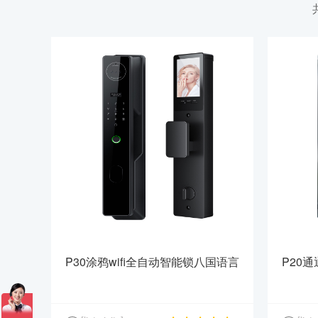
P30涂鸦wifi全自动智能锁八国语言
P20
俄语言