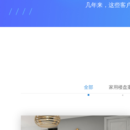
几年来，这些客
全部
家用楼盘