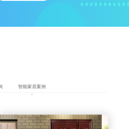
例
智能家居案例