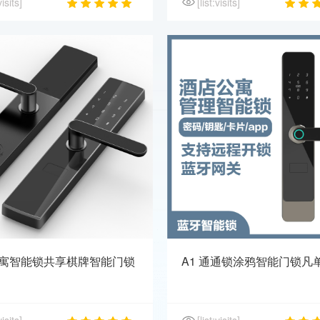
visits]
[list:visits]
 公寓智能锁共享棋牌智能门锁
A1 通通锁涂鸦智能门锁凡
密码锁
联网锁Cat.1 4G 智能门锁
visits]
[list:visits]